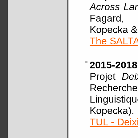
Across La
Fagard, 
Kopecka & A
The SALTA 
2015-2018
Projet
Dei
Recherche
Linguistiqu
Kopecka).
TUL - Deix