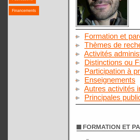
Financements
Formation et par
Thèmes de rech
Activités adminis
Distinctions ou 
Participation à p
Enseignements
Autres activités 
Principales publ
FORMATION ET P