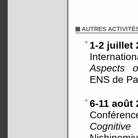
AUTRES ACTIVITÉ
1-2 juillet
Internati
Aspects o
ENS de Par
6-11 août
Conféren
Cognitiv
Nishinomiy