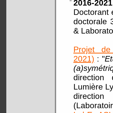
2016-2021
Doctorant 
doctorale 
& Laborato
Projet de
2021)
: "
Et
(a)symétri
direction 
Lumière Ly
directi
(Laborato