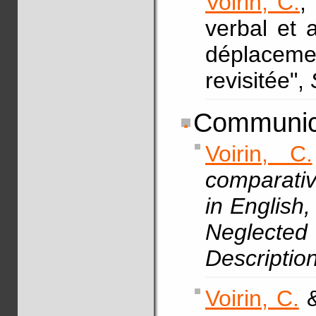
Voirin, C.
,
verbal et 
déplaceme
revisitée",
Communic
Voirin, C.
comparativ
in English
Neglecte
Descriptio
Voirin, C.