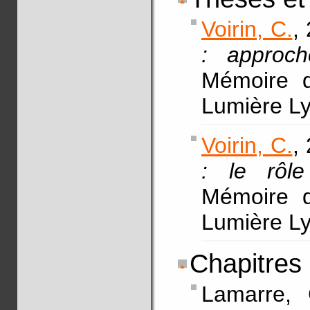
Voirin, C.
,
: approch
Mémoire d
Lumière Ly
Voirin, C.
,
: le rôle
Mémoire d
Lumière Ly
Chapitres
Lamarre,