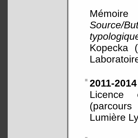
Mémoir
Source/B
typologiqu
Kopecka (
Laboratoir
2011-2014
Licence
(parcours
Lumière Ly