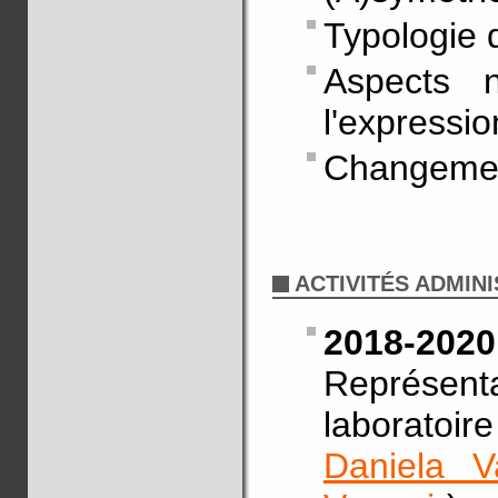
Typologie 
Aspects n
l'expressio
Changemen
ACTIVITÉS ADMIN
2018-2020
Représe
laboratoi
Daniela V