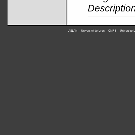
Descriptio
ASLAN
-
Université de Lyon
-
CNRS
-
Université 