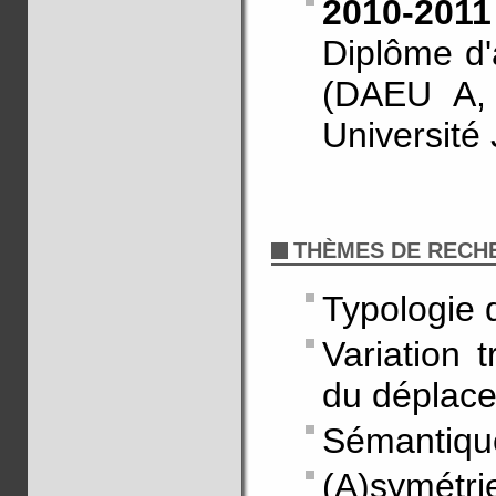
2010-2011
Diplôme d'
(DAEU A, 
Université
THÈMES DE RECH
Typologie 
Variation t
du déplac
Sémantique
(A)symétri