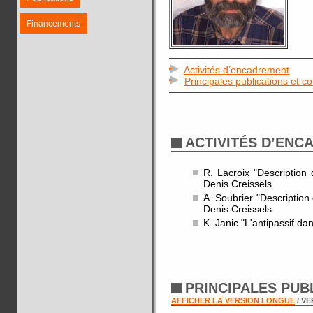
Financements
Activités d’encadrement
Principales publications et c
ACTIVITÉS D’EN
R. Lacroix "Description
Denis Creissels.
A. Soubrier "Description
Denis Creissels.
K. Janic "L'antipassif da
PRINCIPALES PUB
AFFICHER LA VERSION LONGUE
/ V