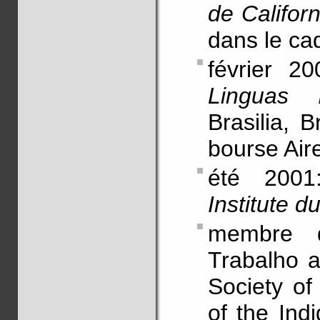
de Califor
dans le c
février 2
Linguas I
Brasilia, 
bourse Aire
été 2001
Institute d
membre d
Trabalho a
Society of
of the Ind