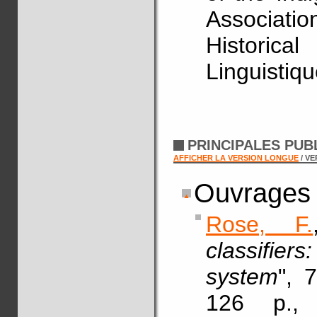
Associati
Historical
Linguistiqu
PRINCIPALES PUB
AFFICHER LA VERSION LONGUE
/ V
Ouvrages
Rose, F.
classifiers
system
", 
126 p., 