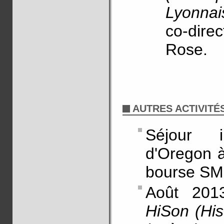
Lyonnai
co-direc
Rose.
AUTRES ACTIVITÉ
Séjour in
d'Oregon à
bourse SM
Août 2013
HiSon (Hist