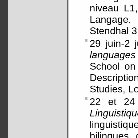
niveau L1
Langage
Stendhal 3
29 juin-2 
languag
School on
Description
Studies, L
22 et 24 j
Linguisti
linguistiq
bilingues