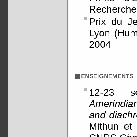
Recherche
Prix du J
Lyon (Hum
2004
ENSEIGNEMENTS
12-23 s
Amerindian
and diach
Mithun et 