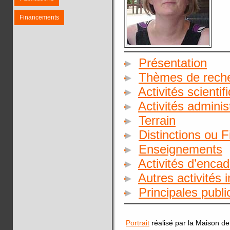
Financements
Présentation
Thèmes de rech
Activités scientif
Activités adminis
Terrain
Distinctions ou 
Enseignements
Activités d’enca
Autres activités 
Principales publ
Portrait
réalisé par la Maison de 