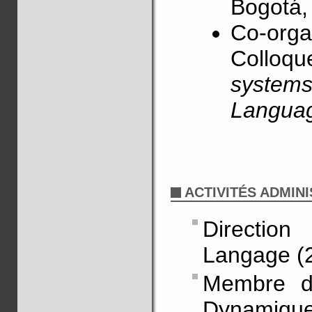
Bogotá,
Co-orga
Colloqu
systems
Langua
ACTIVITÉS ADMIN
Directio
Langage (2
Membre du
Dynamique