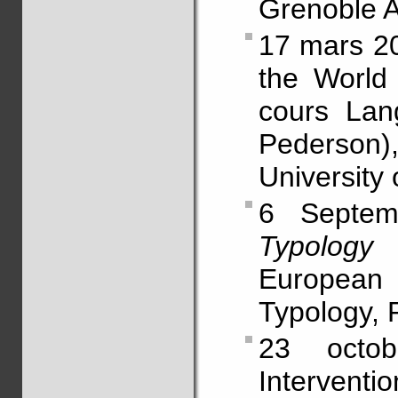
Grenoble A
17 mars 20
the World
cours Lan
Pederson
University
6 Septem
Typology
European 
Typology, 
23 octo
Interventi