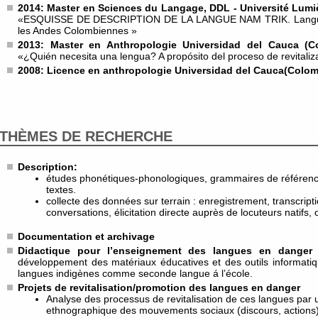
2014: Master en Sciences du Langage, DDL - Université Lumi
«ESQUISSE DE DESCRIPTION DE LA LANGUE NAM TRIK. Langue
les Andes Colombiennes »
2013: Master en Anthropologie Universidad del Cauca (C
«¿Quién necesita una lengua? A propósito del proceso de revitaliz
2008: Licence en anthropologie Universidad del Cauca(Colom
THÈMES DE RECHERCHE
Description:
études phonétiques-phonologiques, grammaires de référence,
textes.
collecte des données sur terrain : enregistrement, transcripti
conversations, élicitation directe auprès de locuteurs natifs, 
Documentation et archivage
Didactique pour l’enseignement des langues en danger d
développement des matériaux éducatives et des outils informati
langues indigènes comme seconde langue á l’école.
Projets de revitalisation/promotion des langues en danger
Analyse des processus de revitalisation de ces langues par
ethnographique des mouvements sociaux (discours, actions) 