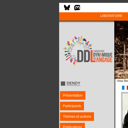
LABORATOIRE
Vous êtes
DENDY
Présentation
Participants
Thèmes et actions
Publications