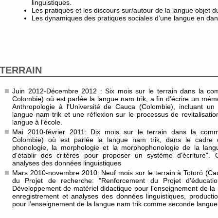
linguistiques.
Les pratiques et les discours sur/autour de la langue objet d
Les dynamiques des pratiques sociales d’une langue en da
TERRAIN
Juin 2012-Décembre 2012 : Six mois sur le terrain dans la c
Colombie) où est parlée la langue nam trik, a fin d'écrire un m
Anthropologie à l'Université de Cauca (Colombie), incluant un p
langue nam trik et une réflexion sur le processus de revitalisati
langue à l'école.
Mai 2010-février 2011: Dix mois sur le terrain dans la co
Colombie) où est parlée la langue nam trik, dans le cadre 
phonologie, la morphologie et la morphophonologie de la lang
d'établir des critères pour proposer un système d'écriture". C
analyses des données linguistiques
Mars 2010-novembre 2010: Neuf mois sur le terrain à Totoró (Ca
du Projet de recherche: "Renforcement du Projet d'éducati
Développement de matériel didactique pour l'enseignement de la l
enregistrement et analyses des données linguistiques, producti
pour l’enseignement de la langue nam trik comme seconde langue a