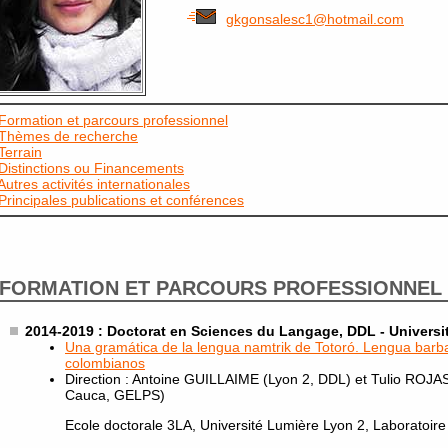
gkgonsalesc1@hotmail.com
Formation et parcours professionnel
Thèmes de recherche
Terrain
Distinctions ou Financements
Autres activités internationales
Principales publications et conférences
FORMATION ET PARCOURS PROFESSIONNEL
2014-2019 : Doctorat en Sciences du Langage, DDL - Universi
Una gramática de la lengua namtrik de Totoró. Lengua barb
colombianos
Direction : Antoine GUILLAIME (Lyon 2, DDL) et Tulio ROJ
Cauca, GELPS)
Ecole doctorale 3LA, Université Lumière Lyon 2, Laboratoi