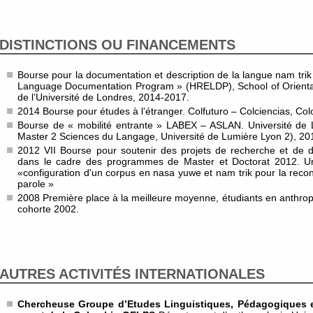
DISTINCTIONS OU FINANCEMENTS
Bourse pour la documentation et description de la langue nam tr
Language Documentation Program » (HRELDP), School of Oriental
de l’Université de Londres, 2014-2017.
2014 Bourse pour études à l’étranger. Colfuturo – Colciencias, Co
Bourse de « mobilité entrante » LABEX – ASLAN. Université de 
Master 2 Sciences du Langage, Université de Lumière Lyon 2), 20
2012 VII Bourse pour soutenir des projets de recherche et de 
dans le cadre des programmes de Master et Doctorat 2012. Uni
«configuration d'un corpus en nasa yuwe et nam trik pour la rec
parole »
2008 Première place à la meilleure moyenne, étudiants en anthro
cohorte 2002.
AUTRES ACTIVITÉS INTERNATIONALES
Chercheuse Groupe d’Etudes Linguistiques, Pédagogiques e