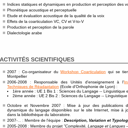
Indices statiques et dynamiques en production et perception des v
Phonétique acoustique et perceptuelle
Etude et évaluation acoustique de la qualité de la voix
Effets de la coarticulation VC, CV et V-to-V
Production et perception de la parole
Dialectologie arabe
ACTIVITÉS SCIENTIFIQUES
2007 : Co-organisateur du
Workshop Coarticulation
qui se tie
Montpellier
2006-2008 : Responsable des Unités d'enseignement à l'
I
Techniques de Réadaptation
(Ecole d'Orthophonie de Lyon) :
1ère année : UE 1 Bis 1 : Sciences du Langage -- Linguistique 
2ème année : UE 2 Bis 2 : Sciences du Langage -- Linguistique
Octobre et Novembre 2007 : Mise à jour des publications 
dynamique du langage disponibles sur le site Internet, mise à j
dans la bibliothèque du laboratoire.
2007-... : Membre de l'équipe :
Description, Variation et Typolog
2005-2008 : Membre du projet
"Complexité, Langage et Langues –