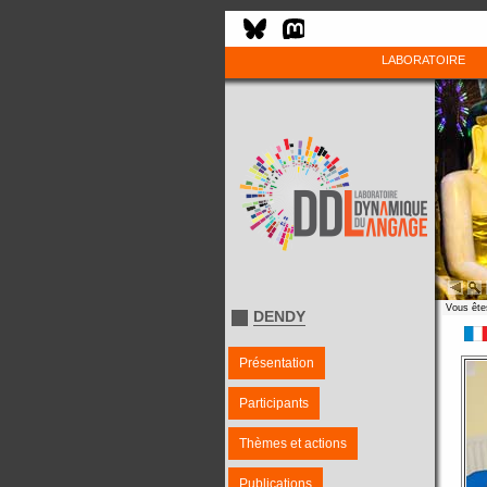
LABORATOIRE
Vous êtes
DENDY
Présentation
Participants
Thèmes et actions
Publications