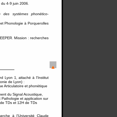
du 4-9 juin 2006.
ue des systèmes phonético-
 et Phonologie à Porquerolles
 DEEPER. Mission : recherches
 Lyon 1, attaché à l'Institut
onie de Lyon) :
ue Articulatoire et phonétique
ment du Signal Acoustique,
Pathologie et application sur
 de TDs et 12H de TDs
herche à l'Université Claude