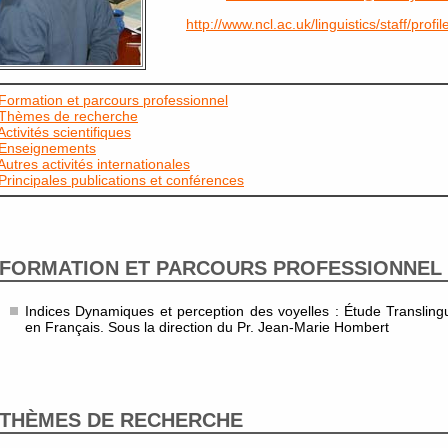
http://www.ncl.ac.uk/linguistics/staff/profil
Formation et parcours professionnel
Thèmes de recherche
Activités scientifiques
Enseignements
Autres activités internationales
Principales publications et conférences
FORMATION ET PARCOURS PROFESSIONNEL
Indices Dynamiques et perception des voyelles : Étude Translingu
en Français. Sous la direction du Pr. Jean-Marie Hombert
THÈMES DE RECHERCHE