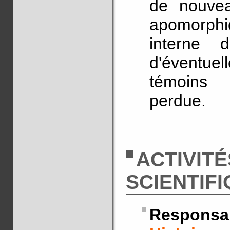
de nouveau
apomorphi
interne 
d'éventuel
témoins d
perdue.
ACTIVITÉ
SCIENTIF
Responsab