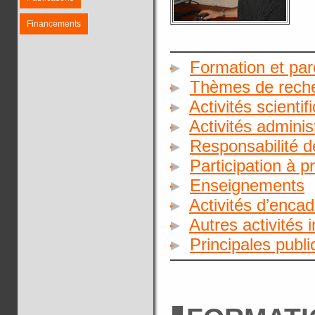
Financements
Formation et par
Thèmes de rech
Activités scientif
Activités adminis
Responsabilité d
Participation à p
Enseignements
Activités d’enca
Autres activités 
Principales publ