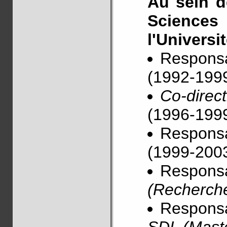
Au sein d
Sciences
l'Universi
Responsa
(1992-199
Co-direc
(1996-199
Responsa
(1999-200
Responsa
(Recherche
Responsa