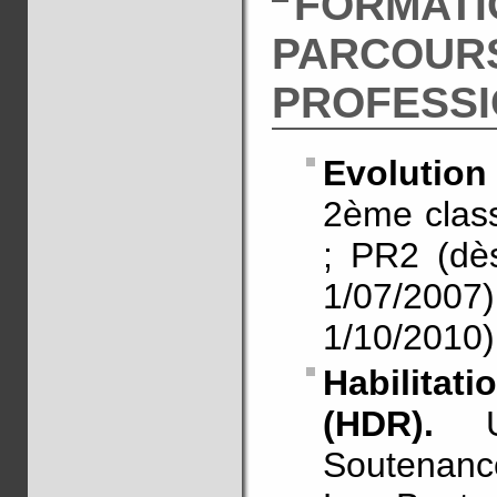
FORMATI
PARCOUR
PROFESS
Evolution 
2ème class
; PR2 (dè
1/07/20
1/10/2010)
Habilitat
(HDR).
Un
Soutenance