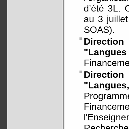
d’été 3L. 
au 3 juill
SOAS).
Direction
"Langue
Financeme
Direction
"Langues,
Progra
Finance
l'Enseig
Recherche