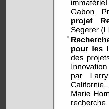
immatériel
Gabon. Pr
projet R
Segerer (
Recherche 
pour les 
des proje
Innovation
par Larr
Californie
Marie Homb
recherche 