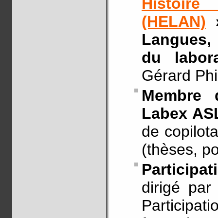
Histoire
(HELAN)
»
Langues, 
du labor
Gérard Phi
Membre 
Labex AS
de copilota
(thèses, po
Participa
dirigé pa
Participati