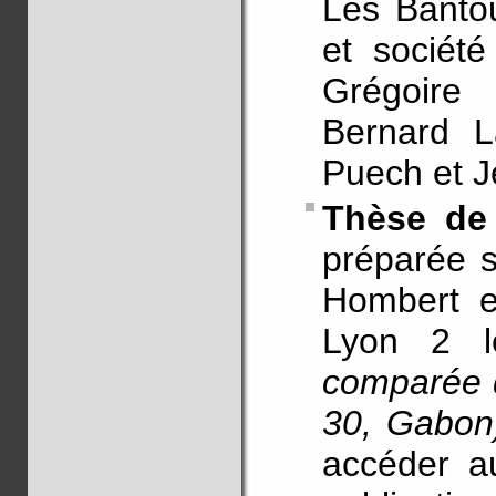
Les Banto
et société
Grégoire
Bernard L
Puech et 
Thèse de 
préparée s
Hombert et
Lyon 2 l
comparée d
30, Gabon
accéder au