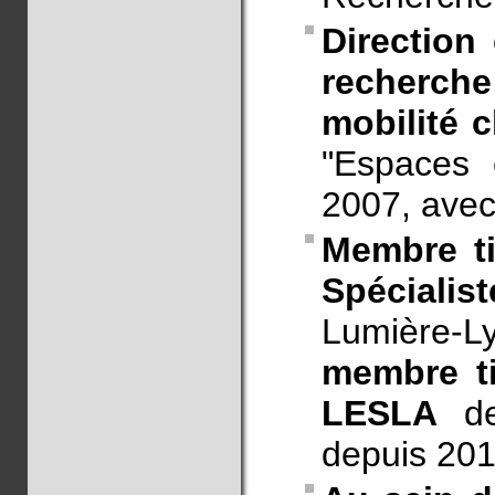
Direction
recherch
mobilité 
"Espaces e
2007, avec
Membre ti
Spécialis
Lumière-
membre ti
LESLA
de 
depuis 201