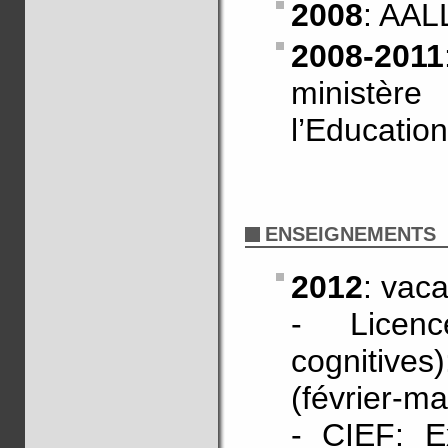
2008
: AA
2008-2011
ministè
l’Education
ENSEIGNEMENTS
2012
: vaca
- Licen
cognitives
(février-ma
- CIEF: E