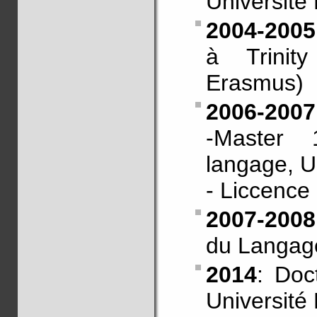
Université
2004-2005
à Trinit
Erasmus)
2006-2007
-Master
langage, U
- Liccence
2007-2008
du Langage
2014
: Doc
Université