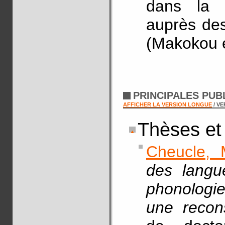
dans la p
auprès des
(Makokou 
PRINCIPALES PUB
AFFICHER LA VERSION LONGUE
/ V
Thèses et
Cheucle, 
des langu
phonologie
une recon