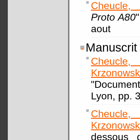
Cheucle, 
Proto A80
aout
Manuscrit
Cheucle,
Krzonowsk
"Document
Lyon, pp. 
Cheucle,
Krzonowski
dessous de