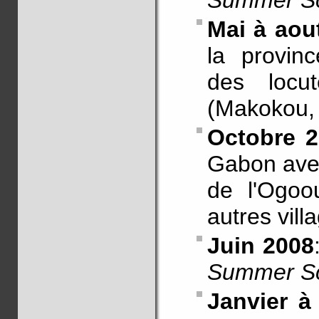
Summer S
Mai à aou
la provin
des locu
(Makokou,
Octobre 2
Gabon avec
de l'Ogoo
autres vill
Juin 2008
Summer S
Janvier à