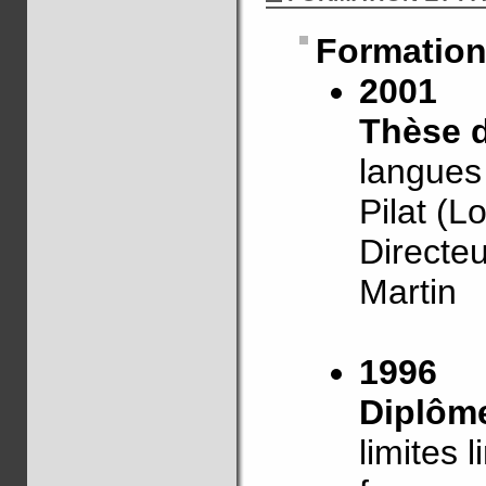
Formatio
2001
Thèse d
langues 
Pilat (L
Directeu
Martin
1996
Diplôm
limites 