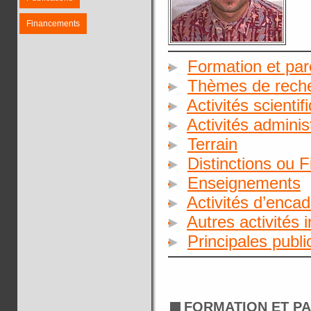
Financements
Formation et par
Thèmes de rech
Activités scientif
Activités adminis
Terrain
Distinctions ou 
Enseignements
Activités d’enca
Autres activités 
Principales publ
FORMATION ET P