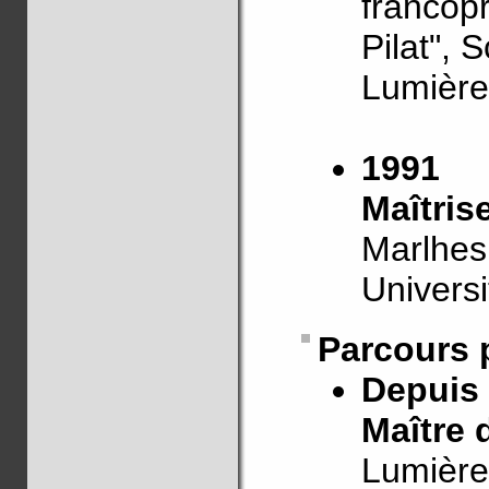
francop
Pilat", 
Lumière
1991
Maîtris
Marlhes
Univers
Parcours 
Depuis
Maître 
Lumière