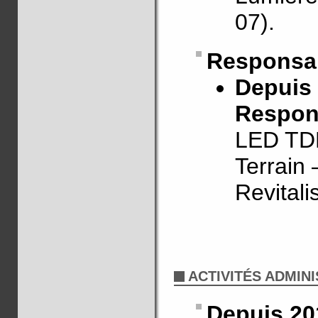
07).
Responsab
Depuis
Respon
LED TDR
Terrain
Revitali
ACTIVITÉS ADMIN
Depuis 20