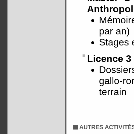
Anthropol
Mémoires
par an)
Stages e
Licence 3
Dossiers
gallo-ro
terrain
AUTRES ACTIVITÉ