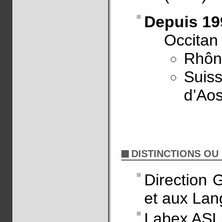
Depuis 19
Occitan
Rhôn
Suiss
d’Aos
DISTINCTIONS OU
Direction 
et aux La
Labex ASL