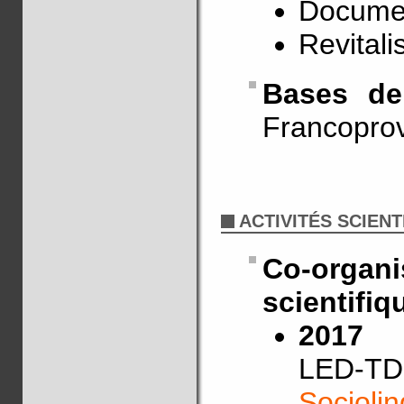
Documen
Revitali
Bases de
Francopro
ACTIVITÉS SCIENT
Co-orga
scientifiq
2017
LED-TD
Sociolin