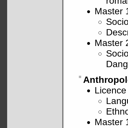
roma
Master 
Socio
Desc
Master 
Socio
Dang
Anthropol
Licence
Langu
Ethno
Master 