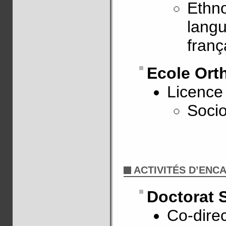
Ethno
lang
franç
Ecole Ort
Licence
Socio
ACTIVITÉS D’EN
Doctorat 
Co-direc