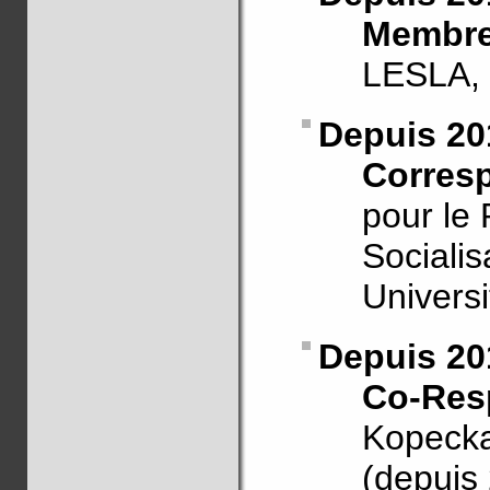
Membre
LESLA, 
Depuis 20
Corres
pour le 
Socialis
Univers
Depuis 20
Co-Res
Kopecka
(depuis 