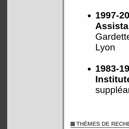
1997-2
Assista
Gardette
Lyon
1983-1
Institu
suppléa
THÈMES DE RECH