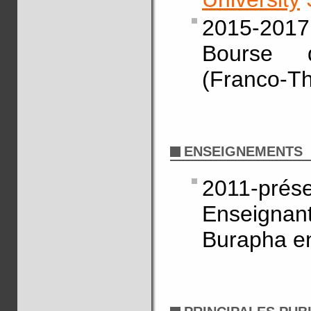
2015-2017
Bourse 
(Franco-Th
ENSEIGNEMENTS
2011-prés
Enseignante
Burapha e