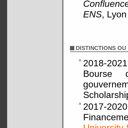
Confluenc
ENS
, Lyon
DISTINCTIONS OU
2018-2021
Bourse 
gouverne
Scholarshi
2017-2020
Finance
University
S