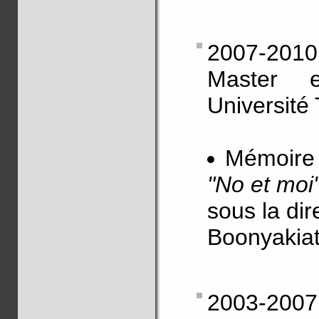
2007-2010
Master en
Université
Mémoire
"No et moi"
sous la di
Boonyakiat
2003-2007