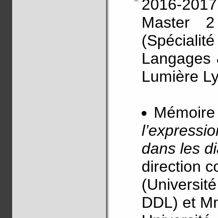
2016-2017
Master 
(Spécial
Langages &
Lumière L
Mémoire
l’expressio
dans les di
direction 
(Universit
DDL) et Mme