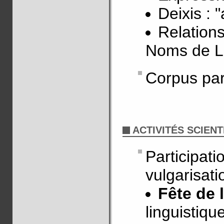
Deixis : "
Relations
Noms de Lo
Corpus para
ACTIVITÉS SCIENT
Particip
vulgarisati
Fête de 
linguistiqu