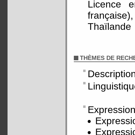
Licence e
française)
Thaïlande
THÈMES DE RECH
Descriptio
Linguistiqu
Expression
Expressio
Expressi