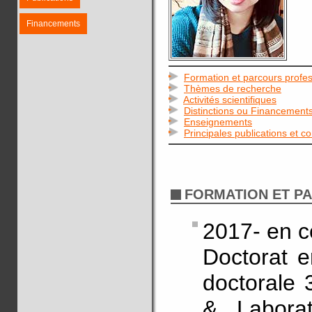
Financements
Formation et parcours profes
Thèmes de recherche
Activités scientifiques
Distinctions ou Financement
Enseignements
Principales publications et c
FORMATION ET P
2017- en c
Doctorat 
doctorale 
& Labora