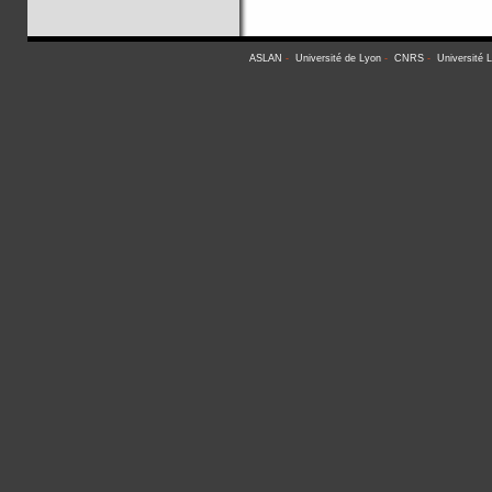
ASLAN
-
Université de Lyon
-
CNRS
-
Université 