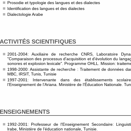
Prosodie et typologie des langues et des dialectes
Identification des langues et des dialectes
Dialectologie Arabe
ACTIVITÉS SCIENTIFIQUES
2001-2004: Auxiliaire de recherche CNRS, Laboratoire Dyn
"Comparaison des processus d'acquisition et d'évolution du lang
sonores et explosion lexicale". Programme OHLL. Mission: traitem
1998-2000: Assistante de recherche : Traitement de données da
MBC, IRSIT, Tunis, Tunisie
1997-2001: Intervenante dans des établissements scolair
l’Enseignement de l’Ariana. Ministère de l’Éducation Nationale. Tun
ENSEIGNEMENTS
1992-2001: Professeur de l'Enseignement Secondaire: Linguistiqu
lrabe, Ministère de l'éducation nationale, Tunisie.