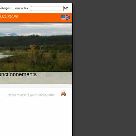
hébergés
Liens utiles
SSOURCES
onctionnements
Dernière mise à jour : 26/05/2009