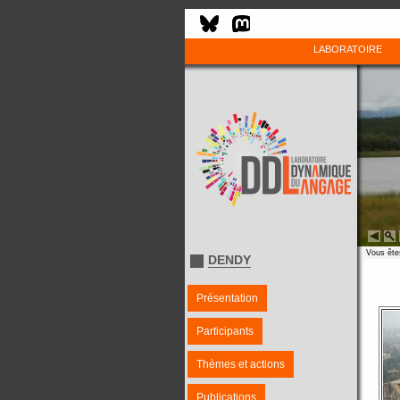
LABORATOIRE
Vous êtes
DENDY
Présentation
Participants
Thèmes et actions
Publications