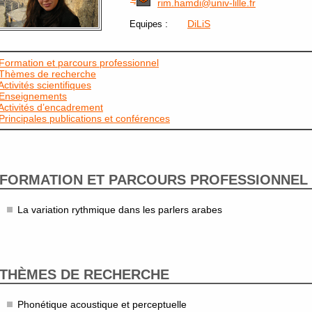
rim.hamdi@univ-lille.fr
:
DiLiS
Equipes
Formation et parcours professionnel
Thèmes de recherche
Activités scientifiques
Enseignements
Activités d’encadrement
Principales publications et conférences
FORMATION ET PARCOURS PROFESSIONNEL
La variation rythmique dans les parlers arabes
THÈMES DE RECHERCHE
Phonétique acoustique et perceptuelle