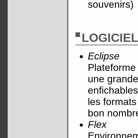
souvenirs)
LOGICIE
Eclipse
Plateforme
une grande
enfichables
les formats
bon nombre
Flex
Environnem