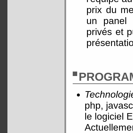
prix du me
un panel 
privés et 
présentati
PROGRA
Technologi
php, javasc
le logiciel 
Actuellemen