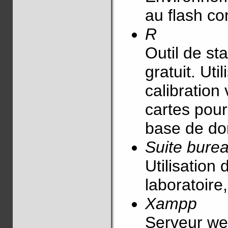
au flash con
R
Outil de st
gratuit. Uti
calibration
cartes pour
base de do
Suite bure
Utilisation 
laboratoire
Xampp
Serveur web