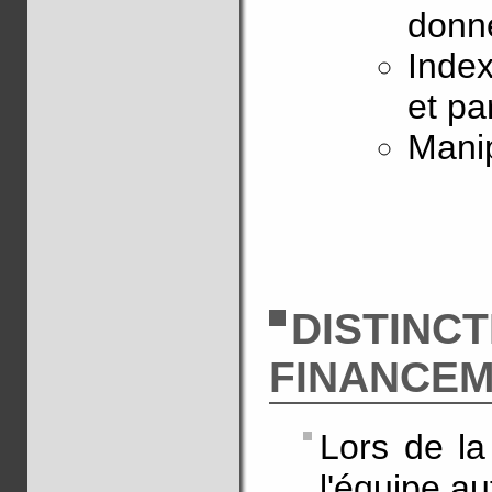
donn
Index
et pa
Mani
DISTINC
FINANCE
Lors de la
l'équipe a