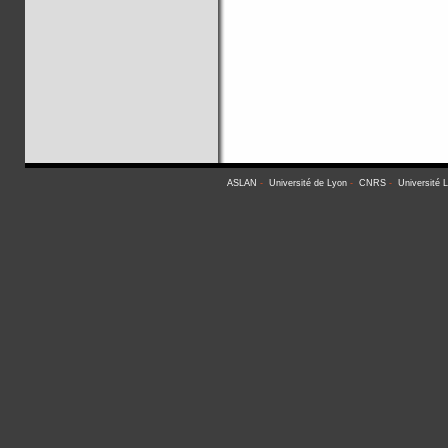
ASLAN
-
Université de Lyon
-
CNRS
-
Université 