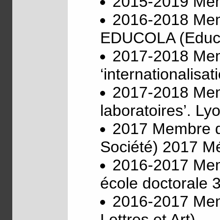
2015-2019 Mem
2016-2018 Mem
EDUCOLA (Educat
2017-2018 Memb
‘internationalisa
2017-2018 Memb
laboratoires’. Ly
2017 Membre du
Société) 2017 Mé
2016-2017 Memb
école doctorale 
2016-2017 Mem
Lettres et Art)