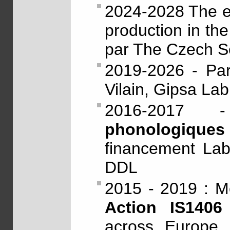
2024-2028 The ef
production in the 
par The Czech S
2019-2026 - Part
Vilain, Gipsa Lab
2016-201
phonologiques
financement La
DDL
2015 - 2019 : 
Action IS140
across Europe 