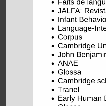
Faits de lang
JALFA: Revist
Infant Behavi
Language-Inte
Corpus
Cambridge Uni
John Benjami
ANAE
Glossa
Cambridge sch
Tranel
Early Human 