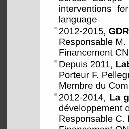
interventions for
language
2012-2015,
GDR
Responsable M.
Financement C
Depuis 2011,
La
Porteur F. Pelleg
Membre du Comité
2012-2014,
La 
développement d
Responsable C. M