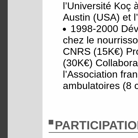
l’Université Koç 
Austin (USA) et l
1998-2000 Dév
chez le nourriss
CNRS (15K€) Pr
(30K€) Collabora
l’Association fr
ambulatoires (8 
PARTICIPATI