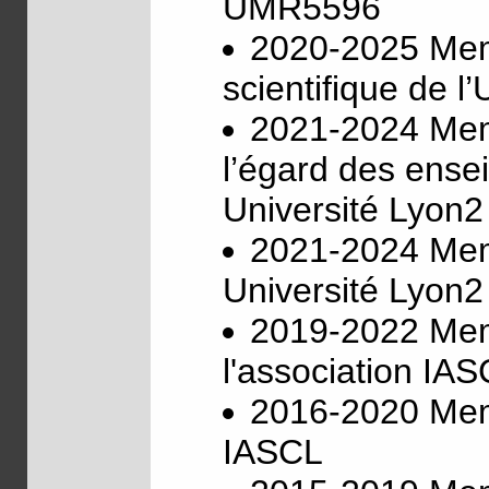
UMR5596
2020-2025 Mem
scientifique de l
2021-2024 Memb
l’égard des ense
Université Lyon2
2021-2024 Mem
Université Lyon2
2019-2022 Mem
l'association IA
2016-2020 Memb
IASCL