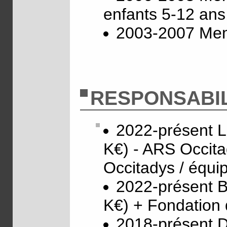
enfants 5-12 ans
2003-2007 Mem
RESPONSABIL
2022-présent 
K€) - ARS Occita
Occitadys / équi
2022-présent 
K€) + Fondation 
2018-présent D