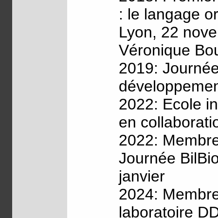
: le langage o
Lyon, 22 nove
Véronique Bo
2019: Journée 
développement
2022: Ecole in
en collaborati
2022: Membre d
Journée BilBio
janvier
2024: Membre 
laboratoire D