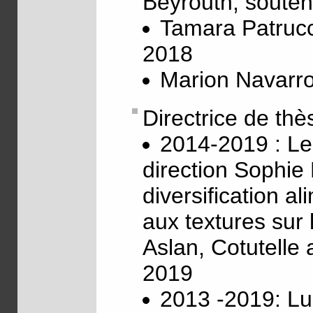
Beyrouth, souten
Tamara Patrucc
2018
Marion Navarro
Directrice de thè
2014-2019 : Le
direction Sophie
diversification al
aux textures sur
Aslan, Cotutelle 
2019
2013 -2019: Lu