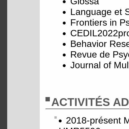
Glossa
Language et S
Frontiers in P
CEDIL2022pr
Behavior Res
Revue de Psy
Journal of Mul
ACTIVITÉS A
2018-présent M