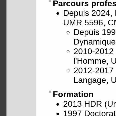
Parcours profe
Depuis 2024, 
UMR 5596, CN
Depuis 199
Dynamique 
2010-2012 D
l'Homme, U
2012-2017 
Langage, 
Formation
2013 HDR (Uni
1997 Doctorat