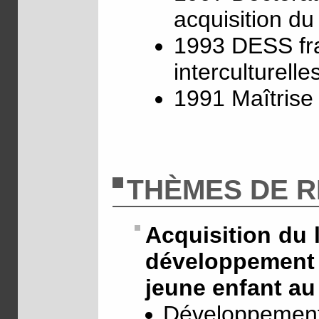
acquisition du
1993 DESS fra
interculturell
1991 Maîtrise
THÈMES DE 
Acquisition du 
développement
jeune enfant au
Développement 