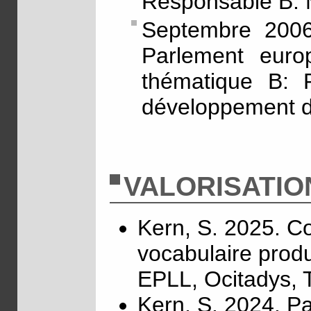
Responsable B.
Septembre 2006
Parlement euro
thématique B: P
développement d
VALORISATIO
Kern, S. 2025. C
vocabulaire produ
EPLL, Ocitadys, 
Kern, S. 2024. Pa