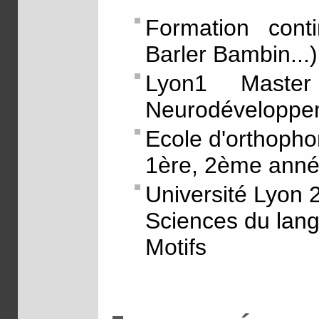
Formation conti
Barler Bambin...)
Lyon1 Maste
Neurodéveloppe
Ecole d'orthopho
1ère, 2ème anné
Université Lyon 
Sciences du lan
Motifs