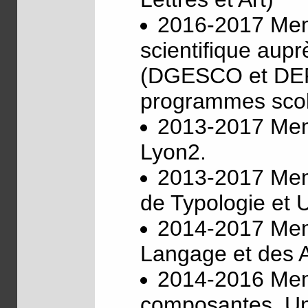
2016-2017 Mem
scientifique aupr
(DGESCO et DEPP
programmes scol
2013-2017 Memb
Lyon2.
2013-2017 Memb
de Typologie et 
2014-2017 Memb
Langage et des A
2014-2016 Mem
composantes, Univ