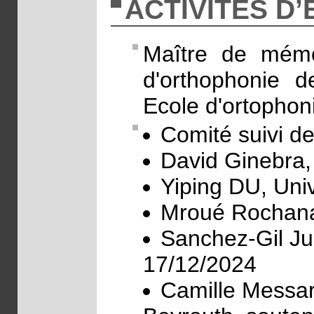
ACTIVITÉS D
Maître de mémo
d'orthophonie 
Ecole d'ortophon
Comité suivi d
David Ginebra,
Yiping DU, Uni
Mroué Rochana
Sanchez-Gil Ju
17/12/2024
Camille Messar