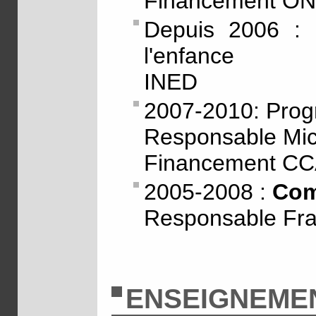
Financement O
Depuis 2006 :
l'enfance
INED
2007-2010: Pro
Responsable Mi
Financement CCA
2005-2008 :
Com
Responsable Fra
ENSEIGNEME