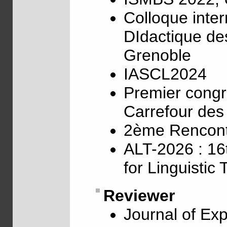
Colloque inte
DIdactique de
Grenoble
IASCL2024
Premier cong
Carrefour des 
2ème Rencontr
ALT-2026 : 16t
for Linguistic
Reviewer
Journal of Ex