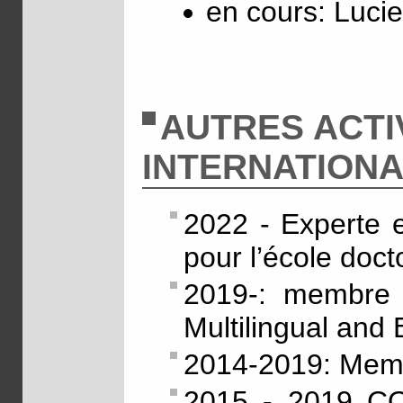
en cours: Lucie
AUTRES ACTI
INTERNATION
2022 - Experte e
pour l’école doct
2019-: membre d
Multilingual and 
2014-2019: Memb
2015 - 2019 COS