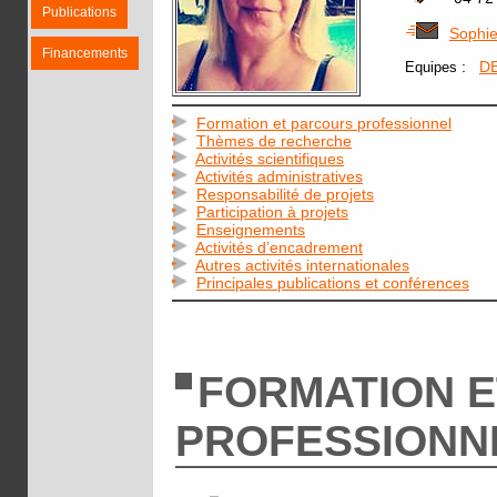
Publications
Sophie
Financements
:
D
Equipes
Formation et parcours professionnel
Thèmes de recherche
Activités scientifiques
Activités administratives
Responsabilité de projets
Participation à projets
Enseignements
Activités d’encadrement
Autres activités internationales
Principales publications et conférences
FORMATION 
PROFESSIONN