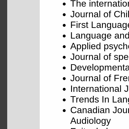
The internatio
Journal of Ch
First Languag
Language and 
Applied psycho
Journal of s
Developmenta
Journal of Fr
International
Trends In Lan
Canadian Jou
Audiology