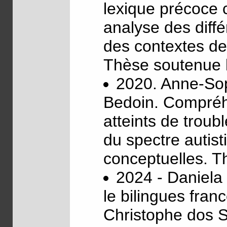
lexique précoce 
analyse des diffé
des contextes de
Thèse soutenue 
2020. Anne-Sop
Bedoin. Compréh
atteints de trou
du spectre autis
conceptuelles. 
2024 - Daniela 
le bilingues fra
Christophe dos 