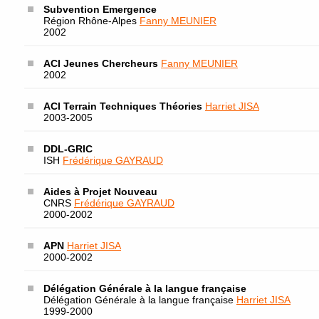
Subvention Emergence
Région Rhône-Alpes
Fanny MEUNIER
2002
ACI Jeunes Chercheurs
Fanny MEUNIER
2002
ACI Terrain Techniques Théories
Harriet JISA
2003-2005
DDL-GRIC
ISH
Frédérique GAYRAUD
Aides à Projet Nouveau
CNRS
Frédérique GAYRAUD
2000-2002
APN
Harriet JISA
2000-2002
Délégation Générale à la langue française
Délégation Générale à la langue française
Harriet JISA
1999-2000