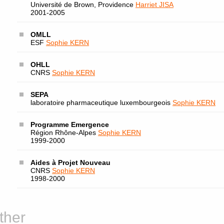
Université de Brown, Providence
Harriet JISA
2001-2005
OMLL
ESF
Sophie KERN
OHLL
CNRS
Sophie KERN
SEPA
laboratoire pharmaceutique luxembourgeois
Sophie KERN
Programme Emergence
Région Rhône-Alpes
Sophie KERN
1999-2000
Aides à Projet Nouveau
CNRS
Sophie KERN
1998-2000
ther