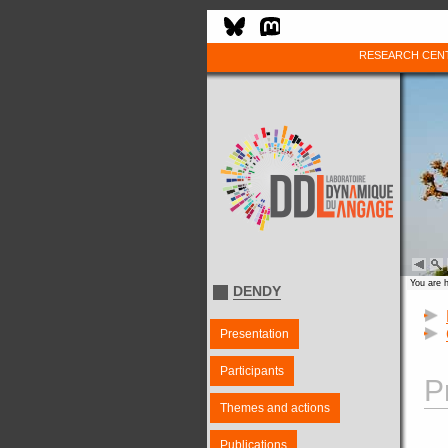
RESEARCH CEN
You are 
DENDY
Presentation
Participants
P
Themes and actions
Publications