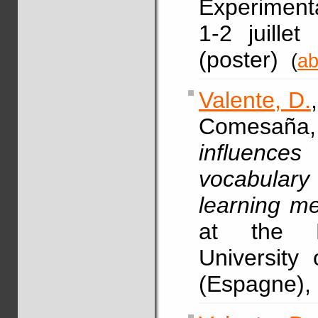
Experimenta
1-2 juillet
(poster)
(
ab
Valente, D.
Comesaña,
influenc
vocabulary
learning m
at the Ps
University 
(Espagne), 3