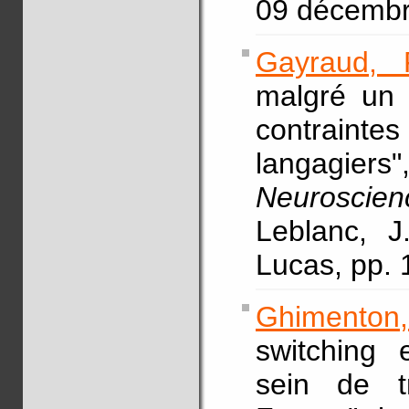
09 décembr
Gayraud, 
malgré un 
contrainte
langagiers
Neuroscien
Leblanc, J
Lucas, pp.
Ghimenton,
switching e
sein de tr