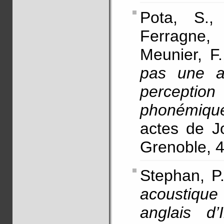
Pota, S.,
Ferragne,
Meunier, F.
pas une a
percepti
phonémique
actes de J
Grenoble, 4
Stephan, P.
acoustique
anglais d