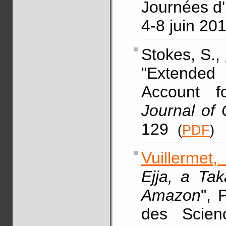
Journées d'
4-8 juin 20
Stokes, S.,
"Extended
Account f
Journal of
129
(
PDF
)
Vuillermet,
Ejja, a Ta
Amazon
", 
des Scien