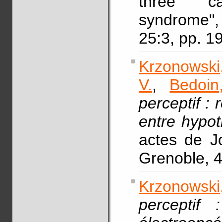
three ca
syndrome
25:3, pp. 1
Krzonowski
V.
,
Bedoin
perceptif :
entre hypot
actes de J
Grenoble, 4
Krzonowski
perceptif