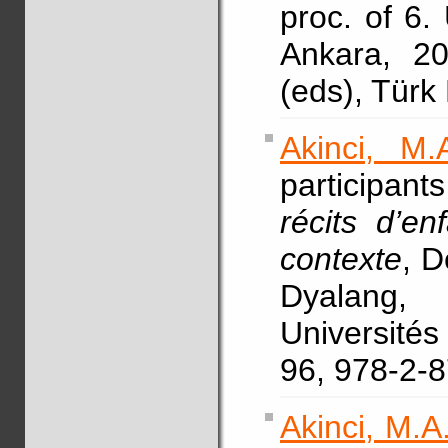
proc. of 6. 
Ankara, 20
(eds), Türk
Akinci, M.
participant
récits d’e
contexte
, D
Dyalang,
Universités
96, 978-2-
Akinci, M.A