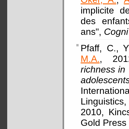
implicite 
des enfant
ans",
Cogni
Pfaff, C., 
M.A.
, 201
richness in 
adolescen
Internati
Linguistic
2010, Kincs
Gold Press