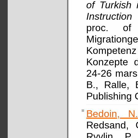
of Turkish
Instructi
proc. of
Migratio
Kompetenz
Konzepte d
24-26 mars 
B., Ralle,
Publishing 
Bedoin, N.
Redsand, G
Ryvlin, P