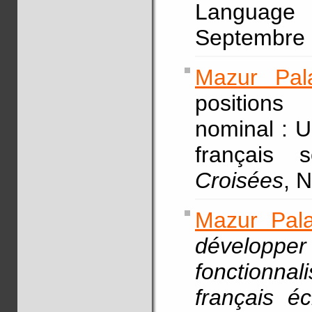
Language A
Septembre (
Mazur Pal
position
nominal : 
français
Croisées
, 
Mazur Pala
développe
fonctionna
français éc