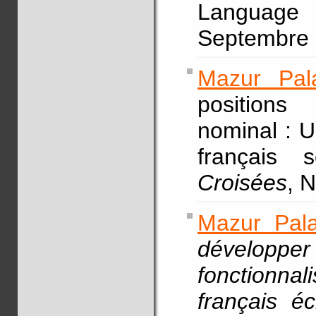
Language A
Septembre (
Mazur Pal
position
nominal : 
français
Croisées
, 
Mazur Pala
développe
fonctionna
français éc