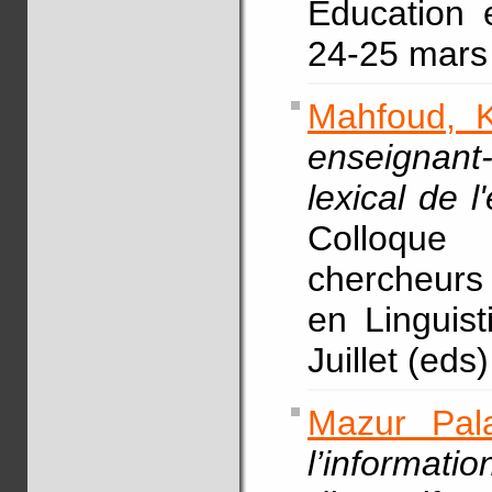
Education 
24-25 mars 
Mahfoud, K
enseignant
lexical de 
Colloque
chercheurs
en Linguis
Juillet (eds)
Mazur Pala
l’informat