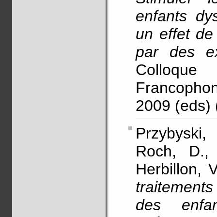
enfants dy
un effet de
par des e
Colloque
Francopho
2009 (eds) 
Przybyski,
Roch, D., 
Herbillon, V
traitements
des enfa