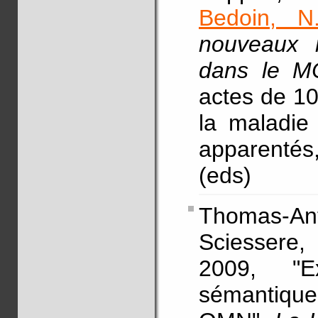
Bedoin, N
nouveaux 
dans le MC
actes de 1
la maladie
apparentés
(eds)
Thomas-Anté
Sciessere,
2009, "E
sémantique 