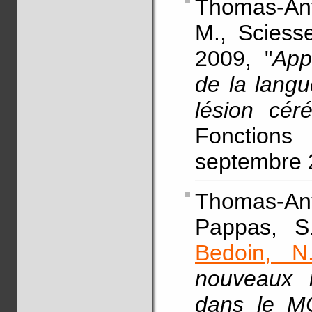
Thomas-Anté
M., Sciesse
2009, "
App
de la langu
lésion céré
Fonctions
septembre 
Thomas-Ant
Pappas, S.
Bedoin, N
nouveaux 
dans le MC