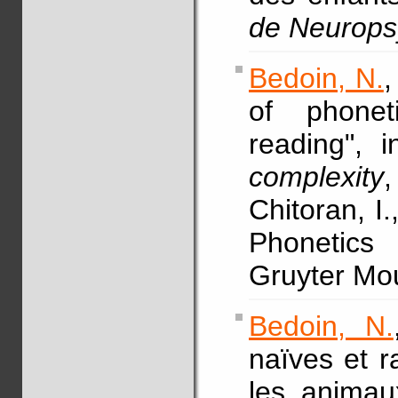
de Neurops
Bedoin, N.
of phonet
reading", 
complexity
Chitoran, I.
Phonetics 
Gruyter Mo
Bedoin, N.
naïves et r
les animau