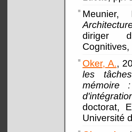
Meunier, 
Architectu
diriger 
Cognitives,
Oker, A.
, 2
les tâches
mémoire :
d'intégrat
doctorat, 
Université 