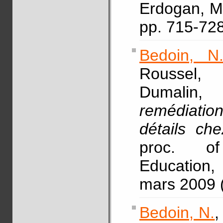
Erdogan, M.
pp. 715-72
Bedoin, N
Roussel, 
Dumalin,
remédiation
détails ch
proc. of
Education
mars 2009 
Bedoin, N.
,