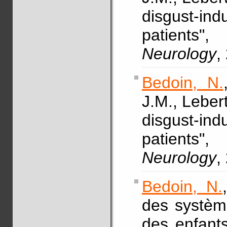
disgust-ind
patients"
Neurology
,
Bedoin, N.
J.M., Lebert,
disgust-ind
patients"
Neurology
,
Bedoin, N.
des système
des enfant