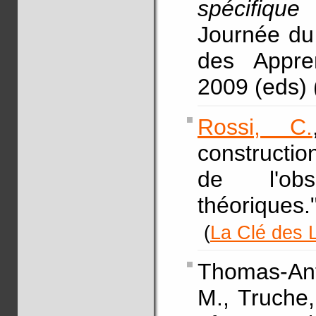
spécifique
Journée du
des Appre
2009 (eds) 
Rossi, C.
constructio
de l'obs
théoriques.
(
La Clé des 
Thomas-Anté
M., Truche,