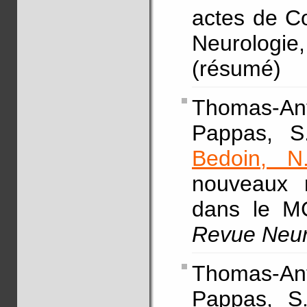
actes de C
Neurologie
(résumé)
Thomas-Ant
Pappas, S.
Bedoin, N
nouveaux 
dans le MC
Revue Neur
Thomas-Ant
Pappas, S.