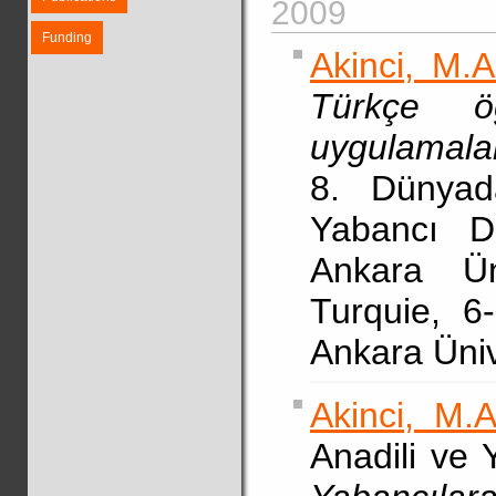
2009
Funding
Akinci, M.A
Türkçe ö
uygulamalar
8. Dünyad
Yabancı Di
Ankara Ün
Turquie, 6
Ankara Üni
Akinci, M.A
Anadili ve 