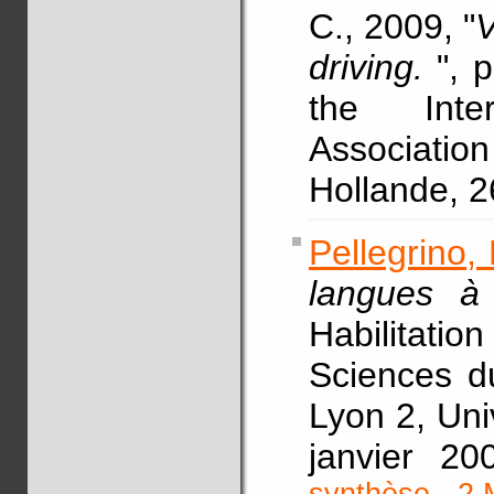
C., 2009, "
V
driving.
", 
the Inter
Associat
Hollande, 2
Pellegrino, 
langues à 
Habilitati
Sciences d
Lyon 2, Uni
janvier 