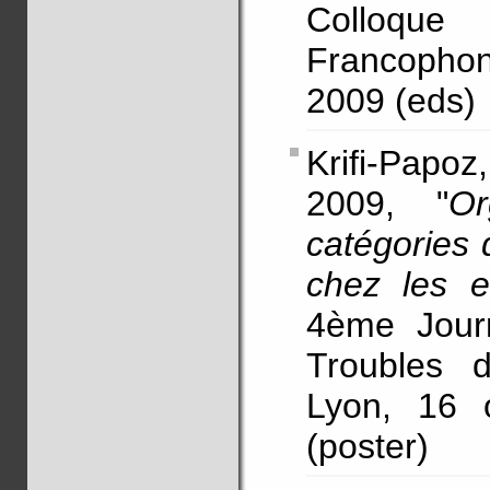
Colloque 
Francopho
2009 (eds)
Krifi-Papoz
2009, "
Or
catégories 
chez les e
4ème Jour
Troubles 
Lyon, 16 
(poster)