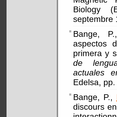
Biology 
septembre 1
Bange, P
aspectos d
primera y 
de lengua
actuales 
Edelsa, pp.
Bange, P.,
discours en
interactionn