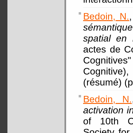
Bedoin, N.
sémantique
spatial en
actes de C
Cognitives"
Cognitive)
(résumé) (p
Bedoin, N.
activation i
of 10th C
Society fo