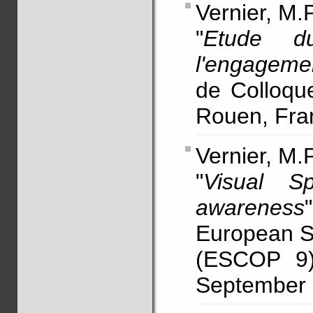
Vernier, M.
"
Etude d
l'engagemen
de Colloque
Rouen, Fra
Vernier, M.
"
Visual Sp
awareness
European So
(ESCOP 9)
September (