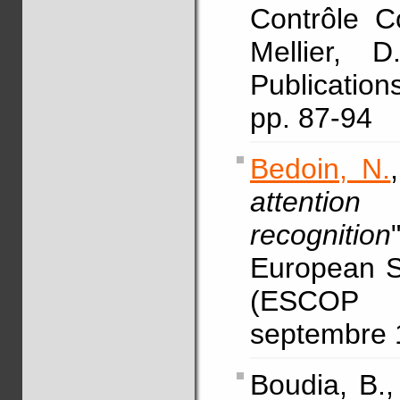
Contrôle C
Mellier,
Publicatio
pp. 87-94
Bedoin, N.
attentio
recognition
European S
(ESCOP 
septembre 1
Boudia, B.