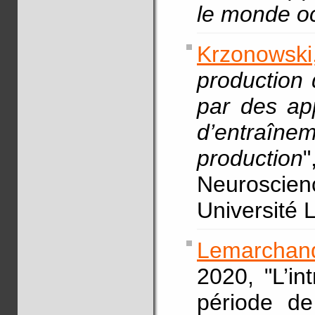
le monde o
Krzonowski
production
par des ap
d’entraîn
production
Neuroscie
Université 
Lemarchan
2020, "L’in
période de 