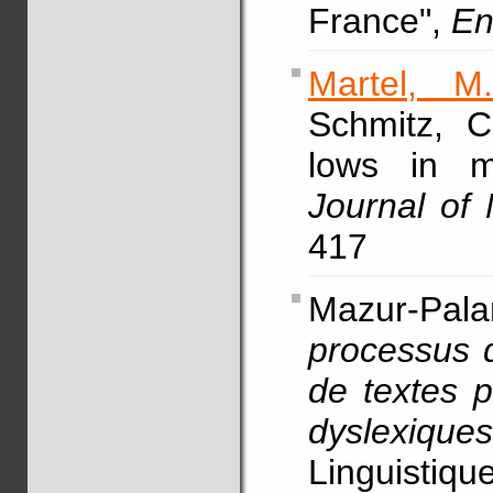
France",
En
Martel, M.
Schmitz, 
lows in m
Journal of
417
Mazur-Pala
processus d
de textes 
dyslexiques
Linguistiqu