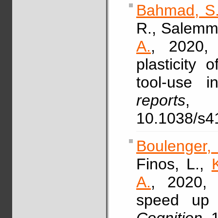
Bahmad, S
R., Salemme
A.
, 2020, 
plasticity 
tool-use 
reports
, 
10.1038/s4
Boulenger,
Finos, L.,
A.
, 2020, 
speed up t