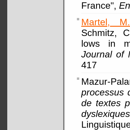
France",
En
Martel, M.
Schmitz, 
lows in m
Journal of
417
Mazur-Pala
processus d
de textes 
dyslexiques
Linguistiqu