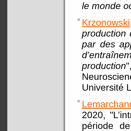
le monde o
Krzonowski
production
par des ap
d’entraîn
production
Neuroscie
Université 
Lemarchan
2020, "L’in
période de 