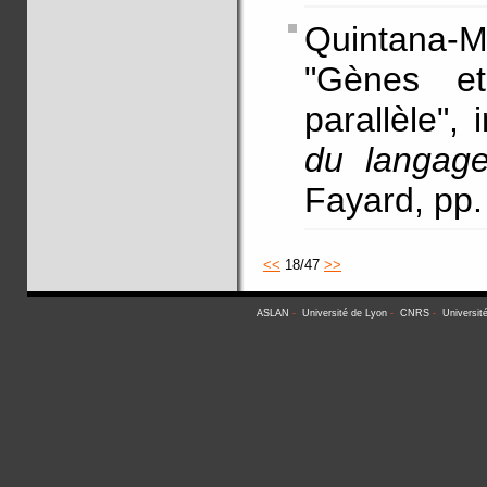
Quintana-M
"Gènes e
parallèle", 
du langag
Fayard, pp
<<
18/47
>>
ASLAN
-
Université de Lyon
-
CNRS
-
Universit