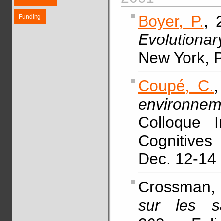
Boyer, P.
, 
Funding
Evolutionar
New York, 
Coupé, C.
environnem
Colloque I
Cognitives
Dec. 12-14 
Crossman, S
sur les sa