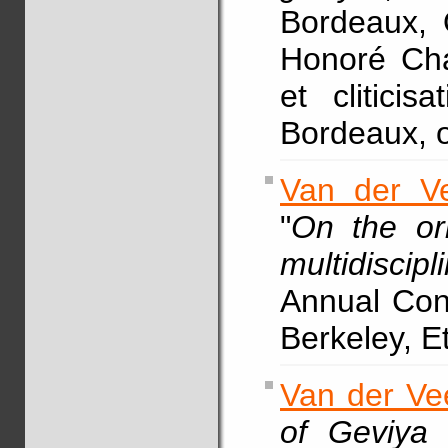
Bordeaux, 
Honoré Cha
et clitici
Bordeaux, 
Van der Ve
"
On the ori
multidiscip
Annual Con
Berkeley, E
Van der Ve
of Geviya