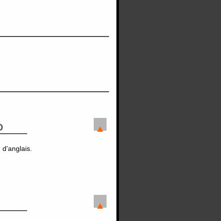
D
 d'anglais.