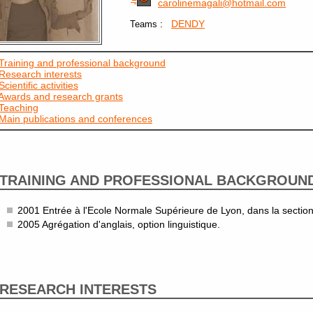
carolinemagali@hotmail.com
:
DENDY
Teams
Training and professional background
Research interests
Scientific activities
Awards and research grants
Teaching
Main publications and conferences
TRAINING AND PROFESSIONAL BACKGROUN
2001 Entrée à l'Ecole Normale Supérieure de Lyon, dans la section
2005 Agrégation d'anglais, option linguistique.
RESEARCH INTERESTS