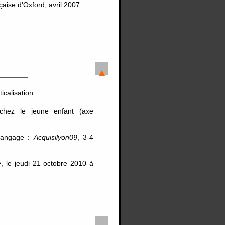
çaise d'Oxford, avril 2007.
icalisation
chez le jeune enfant (axe
 langage :
Acquisilyon09
, 3-4
e
, le jeudi 21 octobre 2010 à