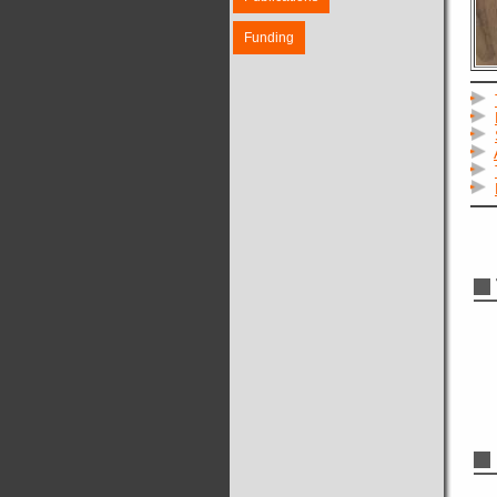
Funding