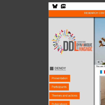
RESEARCH CEN
You are 
DENDY
Presentation
Participants
Themes and actions
Publications