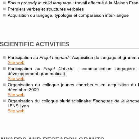
Focus prosody in child language
: travail effectué à la Maison Fran
Premiers verbes et structures verbales
Acquisition du langage, typologie et comparaison inter-langue
SCIENTIFIC ACTIVITIES
Participation au
Projet Léonard
: Acquisition du langage et grammat
Site web
Participation au
Projet CoLaJe
: communication langagière 
développement grammatical).
Site web
Organisation du colloque jeunes chercheurs en acquisition du
décembre 2009
Site web
Organisation du colloque pluridisciplinaire
Fabriques de la langu
l'ENS Lyon
Site web