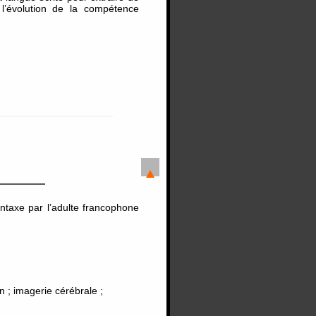
 l’évolution de la compétence
yntaxe par l’adulte francophone
on ; imagerie cérébrale ;