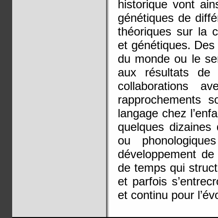
historique vont ai
génétiques de diff
théoriques sur la c
et génétiques. Des
du monde ou le sen
aux résultats de 
collaborations a
rapprochements s
langage chez l’enfa
quelques dizaines
ou phonologiques
développement de l
de temps qui struc
et parfois s’entrec
et continu pour l’év