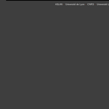
ASLAN
-
Université de Lyon
-
CNRS
-
Université 