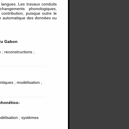
 langues. Les travaux conduits
 changements phonologiques,
 contribution, puisque outre le
se automatique des données ou
du Gabon
 ; reconstructions ;
tiques ; modélisation ;
phonético-
délisation ; systèmes