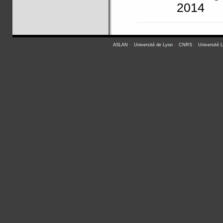
2014
ASLAN
-
Université de Lyon
-
CNRS
-
Université 