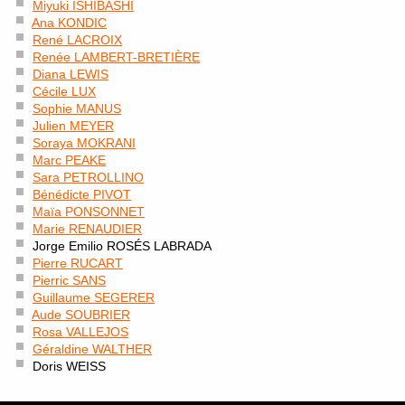
Miyuki ISHIBASHI
Ana KONDIC
René LACROIX
Renée LAMBERT-BRETIÈRE
Diana LEWIS
Cécile LUX
Sophie MANUS
Julien MEYER
Soraya MOKRANI
Marc PEAKE
Sara PETROLLINO
Bénédicte PIVOT
Maïa PONSONNET
Marie RENAUDIER
Jorge Emilio ROSÉS LABRADA
Pierre RUCART
Pierric SANS
Guillaume SEGERER
Aude SOUBRIER
Rosa VALLEJOS
Géraldine WALTHER
Doris WEISS