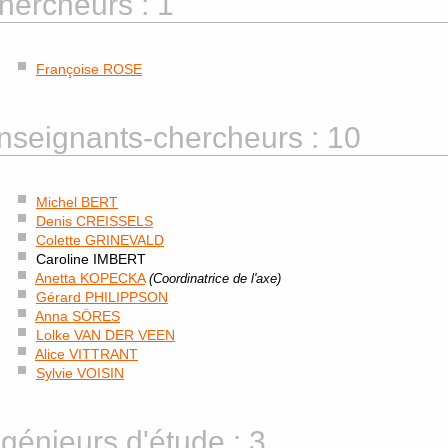
hercheurs : 1
Françoise ROSE
nseignants-chercheurs : 10
Michel BERT
Denis CREISSELS
Colette GRINEVALD
Caroline IMBERT
Anetta KOPECKA
(Coordinatrice de l'axe)
Gérard PHILIPPSON
Anna SÖRES
Lolke VAN DER VEEN
Alice VITTRANT
Sylvie VOISIN
ngénieurs d'étude : 3