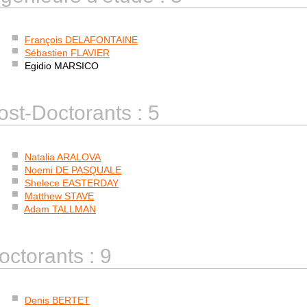
François DELAFONTAINE
Sébastien FLAVIER
Egidio MARSICO
ost-Doctorants : 5
Natalia ARALOVA
Noemi DE PASQUALE
Shelece EASTERDAY
Matthew STAVE
Adam TALLMAN
octorants : 9
Denis BERTET