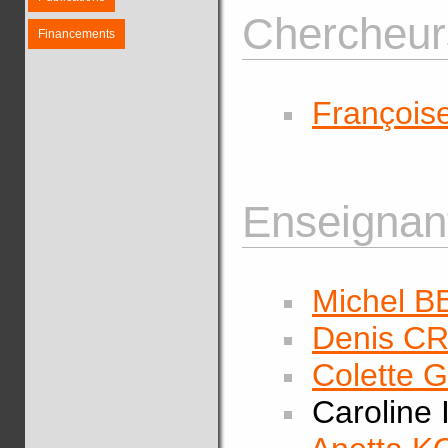
Chercheurs
Financements
Françoi
Enseignant
Michel B
Denis C
Colette
Caroline