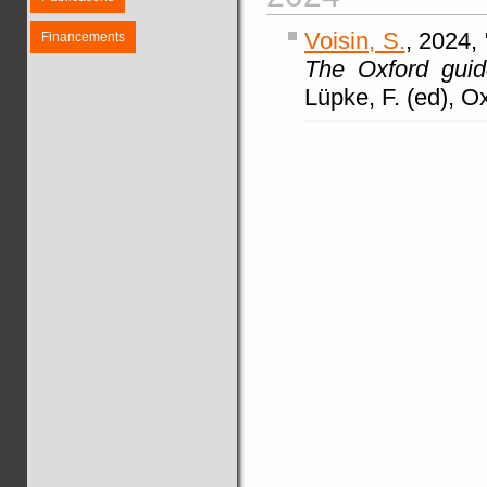
Voisin, S.
, 2024, 
Financements
The Oxford guid
Lüpke, F. (ed), O