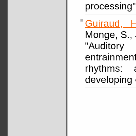
processing
Guiraud, H
Monge, S., 
"Auditor
entrainmen
rhythms:
developing 