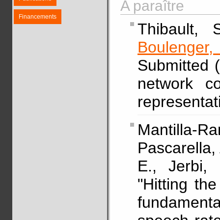
A paraître
Financements
Thibault,
Boulenger,
Submitted (
network co
representat
Mantilla-Ra
Pascarella, 
E., Jerbi,
"Hitting the
fundament