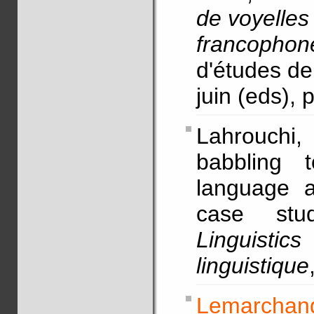
de voyelles
francophon
d'études de
juin (eds),
Lahrouchi
babbling t
language ac
case st
Linguist
linguistique
Lemarchand