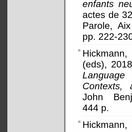
enfants ne
actes de 3
Parole, Ai
pp. 222-2
Hickmann,
(eds), 2018
Language
Contexts, 
John Benj
444 p.
Hickmann,