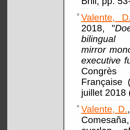
Brill, pp. 5
Valente, D
2018, "
Doe
bilingual
mirror mono
executive fu
Congrès 
Française 
juillet 2018
Valente, D.
Comesaña, 