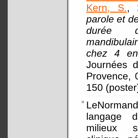
Kern, S.
, 
parole et de
durée de
mandibulair
chez 4 en
Journées d
Provence, 0
150 (poster
LeNormand,
langage d
milieux s