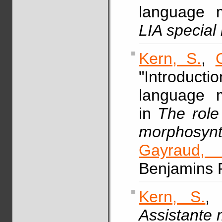
language m
LIA special
Kern, S.
,
"Introductio
language m
in
The role 
morphosynt
Gayraud, 
Benjamins 
Kern, S.
, 
Assistante 