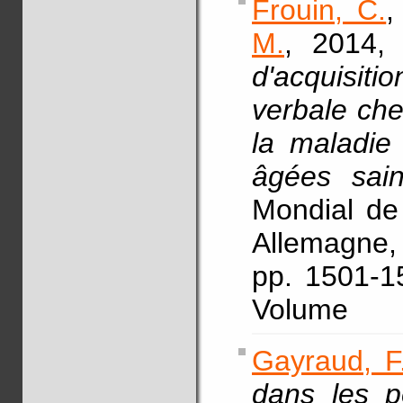
Frouin, C.
M.
, 2014, 
d'acquisit
verbale che
la maladie
âgées sai
Mondial de 
Allemagne,
pp. 1501-1
Volume
Gayraud, F
dans les p