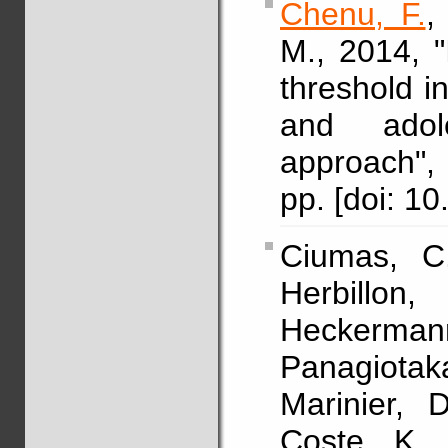
Chenu, F.
M., 2014, 
threshold in
and adol
approach",
pp. [doi: 1
Ciumas, C.
Herbillon,
Heckerman
Panagiotak
Marinier, 
Coste, K.