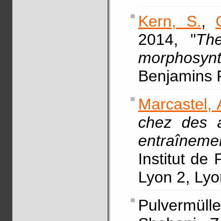
Kern, S.
,
2014, "
The
morphosynt
Benjamins 
Marcastel, 
chez des 
entraîneme
Institut de
Lyon 2, Lyo
Pulvermülle