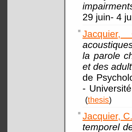
impairment
29 juin- 4 ju
Jacquier, 
acoustiques
la parole c
et des adul
de Psycholo
- Universit
(
thesis
)
Jacquier, C
temporel de