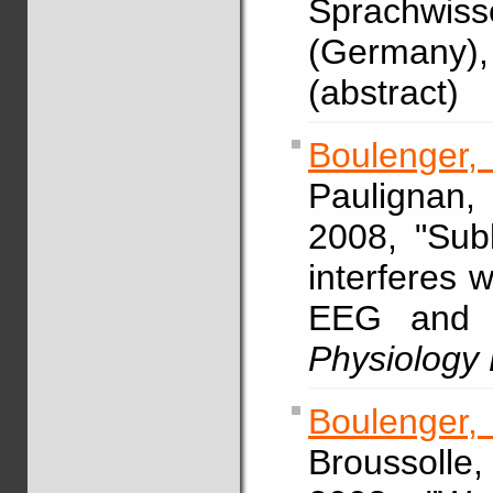
Sprachwis
(Germany)
(abstract)
Boulenger
Paulignan,
2008, "Subl
interferes 
EEG and k
Physiology 
Boulenger, 
Broussolle,