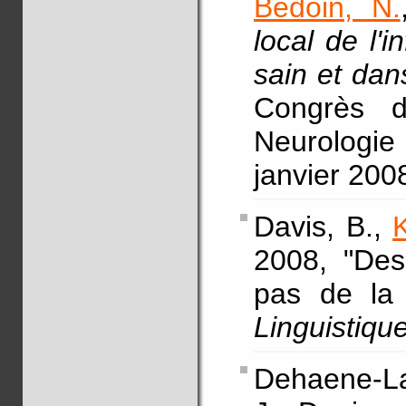
Bedoin, N.
local de l'i
sain et dan
Congrès d
Neurologie
janvier 200
Davis, B.,
2008, "Des
pas de la
Linguistiqu
Dehaene-L