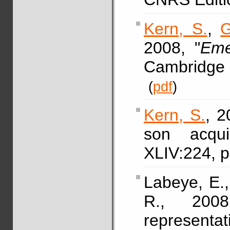
Kern, S.
,
G
2008, "
Eme
Cambridge 
(
pdf
)
Kern, S.
, 2
son acqui
XLIV:224, p
Labeye, E.
R., 2008
represen