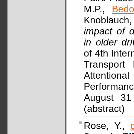
M.P.,
Bedo
Knoblauch, 
impact of d
in older dri
of 4th Inte
Transport
Attentio
Performa
August 31
(abstract)
Rose, Y.,