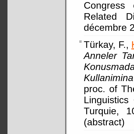
Congress 
Related D
décembre 20
Türkay, F.,
Anneler Ta
Konusmada
Kullanimina 
proc. of Th
Linguistics
Turquie, 1
(abstract)