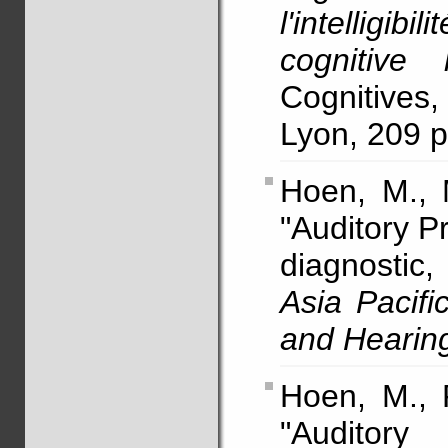
l'intelligib
cognitive 
Cognitives
Lyon, 209 
Hoen, M., 
"Auditory Pr
diagnostic
Asia Pacif
and Hearin
Hoen, M., 
"Auditory