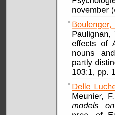
Psychologi
november (
Boulenger,
Paulignan, Y
effects of 
nouns and
partly disti
103:1, pp.
Delle Luche
Meunier, F.
models on 