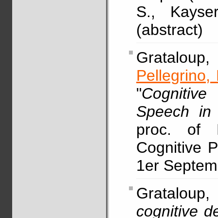
S., Kayse
(abstract)
Grataloup,
Pellegrino, 
"
Cognitiv
Speech in 
proc. of 
Cognitive P
1er Septemb
Grataloup,
cognitive d