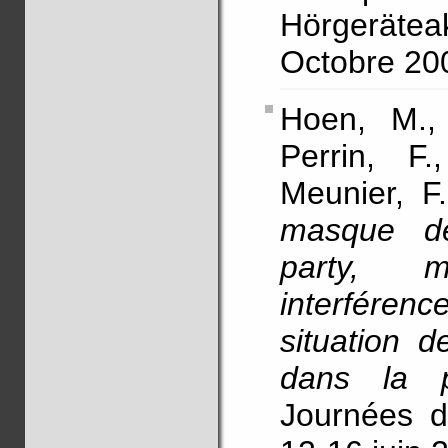
Hörgerätea
Octobre 20
Hoen, M., 
Perrin, F
Meunier, F.
masque de 
party, m
interfére
situation 
dans la p
Journées d