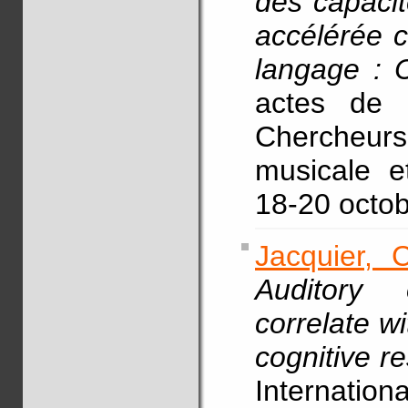
des capacit
accélérée c
langage : C
actes de
Chercheur
musicale e
18-20 octob
Jacquier, C
Auditory 
correlate w
cognitive re
Internatio