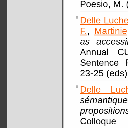
Poesio, M.
Delle Luche
F.
,
Martinie
as accessi
Annual C
Sentence 
23-25 (eds)
Delle Luc
sémantiqu
proposition
Colloque 