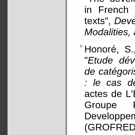
in French 
texts",
Deve
Modalities
Honoré, S
"
Etude dév
de catégori
: le cas d
actes de L'
Groupe F
Developpem
(GROFRED