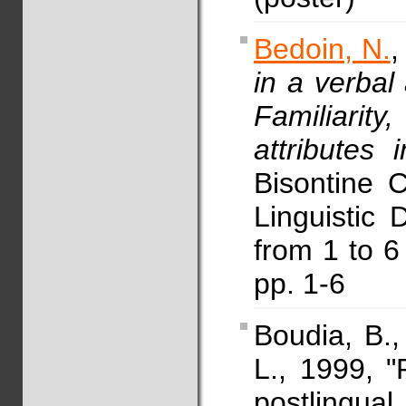
Bedoin, N.
,
in a verbal
Familiarity
attributes 
Bisontine 
Linguistic
from 1 to 6
pp. 1-6
Boudia, B.
L., 1999, "
postling