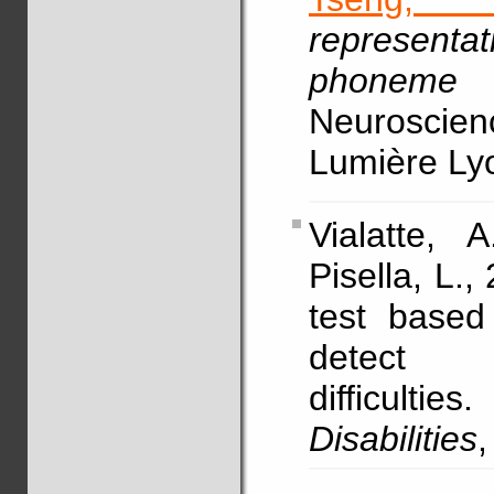
representat
phoneme
Neuroscien
Lumière Ly
Vialatte,
Pisella, L.,
test based
detect v
difficulties.
Disabilities
,