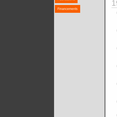
1
Financements