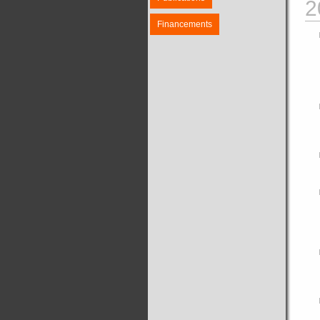
2
Financements