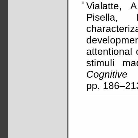
Vialatte,
Pisella,
character
developmen
attentional
stimuli ma
Cognitive
pp. 186–21