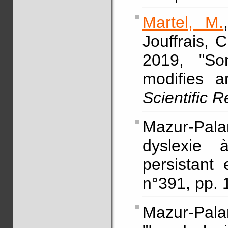
Martel, M.
Jouffrais, C
2019, "So
modifies a
Scientific 
Mazur-Pala
dyslexie 
persistant 
n°391, pp. 
Mazur-Pala