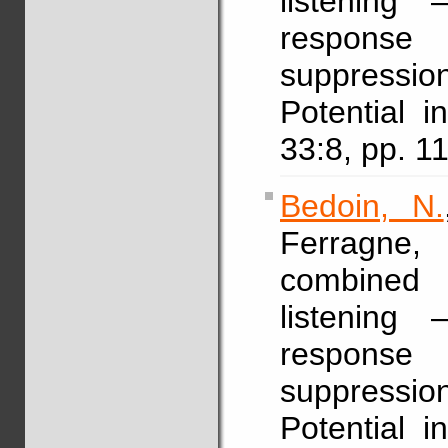
listening
response 
suppressio
Potential i
33:8, pp. 1
Bedoin, N.
Ferragne,
combined 
listening
response 
suppressio
Potential i