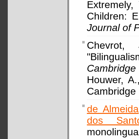
Extremely,
Children: 
Journal of P
Chevrot,
"Bilinguali
Cambridge 
Houwer, A.
Cambridge 
de Almeida
dos Sant
monolingual