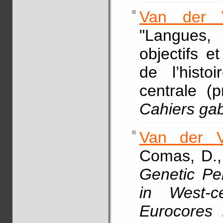
Van der 
"Langues,
objectifs e
de l’histo
centrale 
Cahiers gab
Van der V
Comas, D.,
Genetic Pe
in West-c
Eurocores 