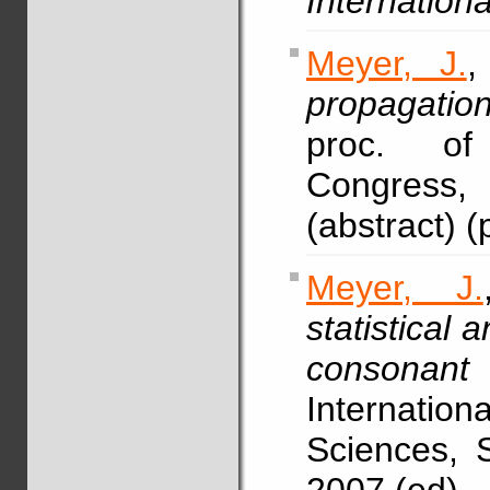
Internation
Meyer, J.
,
propagation
proc. of 
Congress, 
(abstract) (
Meyer, J.
statistical 
consonant
Internati
Sciences, 