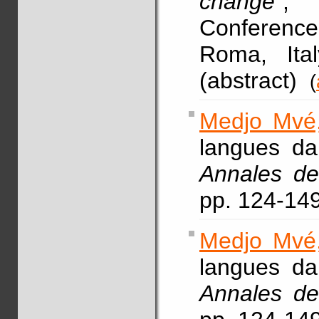
change
", 
Conference
Roma, Ital
(abstract)
(
Medjo Mvé,
langues da
Annales de
pp. 124-14
Medjo Mvé,
langues da
Annales de