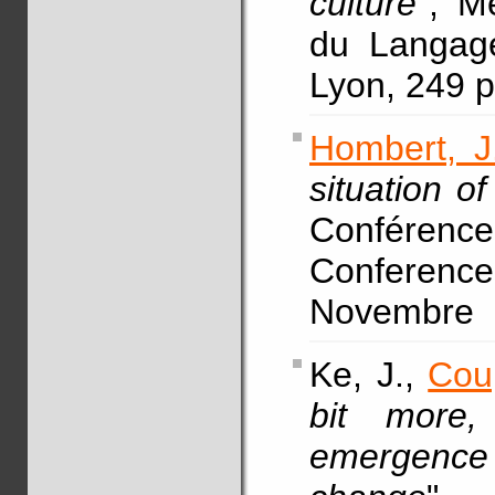
culture
", M
du Langage
Lyon, 249 
Hombert, J
situation of
Conférence
Conference,
Novembre
Ke, J.,
Cou
bit more
emergence f