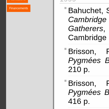
Bahuchet, S
Financements
Cambridge 
Gatherers
,
Cambridge U
Brisson, 
Pygmées B
210 p.
Brisson, 
Pygmées Ba
416 p.