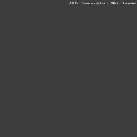
ASLAN
-
Université de Lyon
-
CNRS
-
Université 