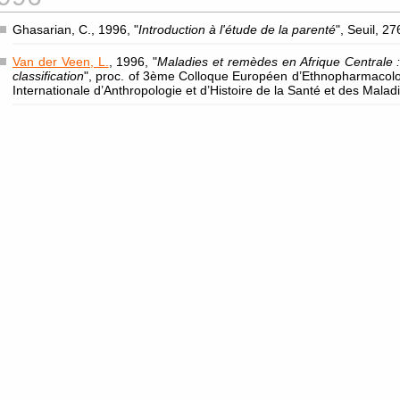
Ghasarian, C., 1996, "
Introduction à l'étude de la parenté
", Seuil, 27
Van der Veen, L.
, 1996, "
Maladies et remèdes en Afrique Centrale :
classification
", proc. of 3ème Colloque Européen d’Ethnopharmacolo
Internationale d’Anthropologie et d’Histoire de la Santé et des Mala