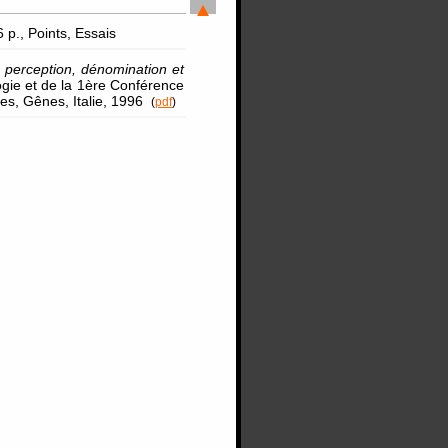
6 p., Points, Essais
 perception, dénomination et
gie et de la 1ère Conférence
dies, Gênes, Italie, 1996
(
pdf
)