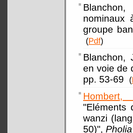
Blanchon,
nominaux à
groupe ban
(
Pdf
)
Blanchon, 
en voie de d
pp. 53-69
(
Hombert, 
"Eléments 
wanzi (lan
50)",
Pholia