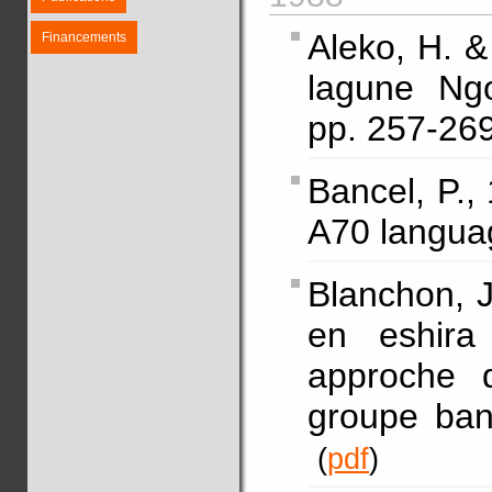
Aleko, H. 
Financements
lagune Ng
pp. 257-2
Bancel, P.,
A70 langua
Blanchon, J
en eshira
approche 
groupe ba
(
pdf
)